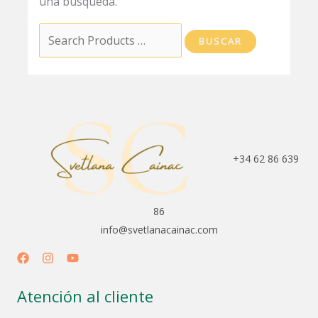
una búsqueda.
+34 62 86 639
86
info@svetlanacainac.com
Atención al cliente