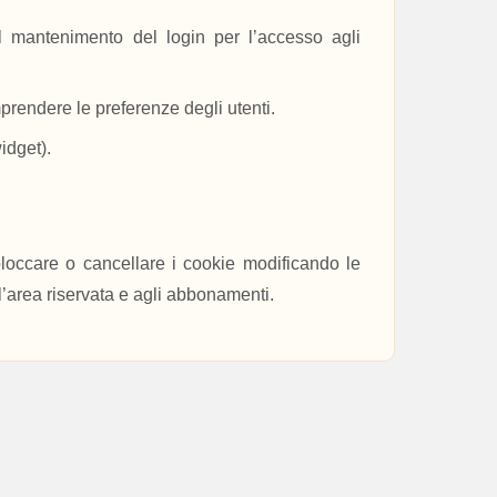
il mantenimento del login per l’accesso agli
mprendere le preferenze degli utenti.
idget).
 bloccare o cancellare i cookie modificando le
l’area riservata e agli abbonamenti.