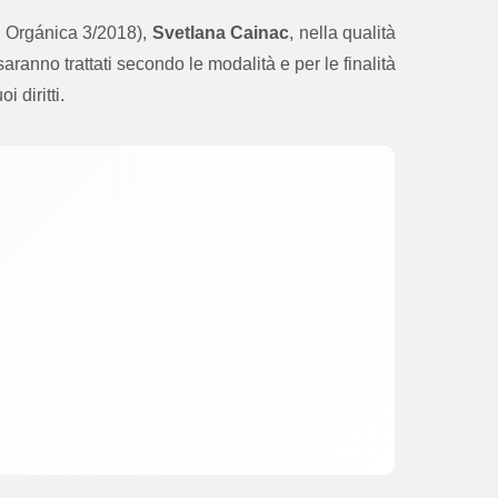
y Orgánica 3/2018),
Svetlana Cainac
, nella qualità
aranno trattati secondo le modalità e per le finalità
 diritti.