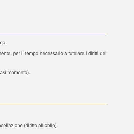
ea.
e, per il tempo necessario a tutelare i diritti del
siasi momento).
llazione (diritto all’oblio).