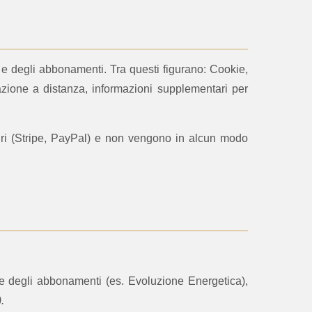
li e degli abbonamenti. Tra questi figurano: Cookie,
zazione a distanza, informazioni supplementari per
curi (Stripe, PayPal) e non vengono in alcun modo
one degli abbonamenti (es. Evoluzione Energetica),
.