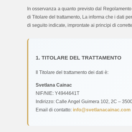
In osservanza a quanto previsto dal Regolament
di Titolare del trattamento, La informa che i dati per
di seguito indicate, improntate ai principi di corrett
1. TITOLARE DEL TRATTAMENTO
Il Titolare del trattamento dei dati è:
Svetlana Cainac
NIF/NIE: Y4944641T
Indirizzo: Calle Angel Guimera 102, 2C – 35
Email di contatto:
info@svetlanacainac.com