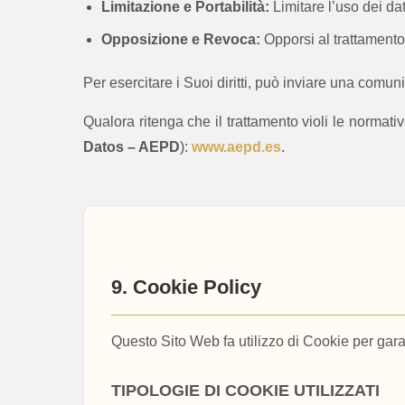
Limitazione e Portabilità:
Limitare l’uso dei dati
Opposizione e Revoca:
Opporsi al trattamento
Per esercitare i Suoi diritti, può inviare una comu
Qualora ritenga che il trattamento violi le normative
Datos – AEPD
):
www.aepd.es
.
9. Cookie Policy
Questo Sito Web fa utilizzo di Cookie per garan
TIPOLOGIE DI COOKIE UTILIZZATI