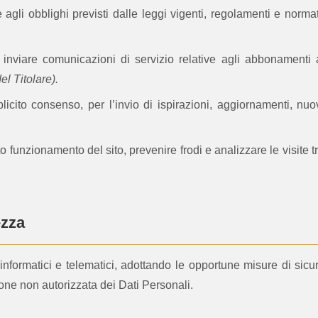
gli obblighi previsti dalle leggi vigenti, regolamenti e norm
inviare comunicazioni di servizio relative agli abbonamenti at
el Titolare).
cito consenso, per l’invio di ispirazioni, aggiornamenti, nuo
o funzionamento del sito, prevenire frodi e analizzare le visite t
ezza
 informatici e telematici, adottando le opportune misure di si
ione non autorizzata dei Dati Personali.