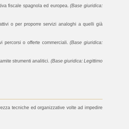
ativa fiscale spagnola ed europea.
(Base giuridica:
tivi o per proporre servizi analoghi a quelli già
vi percorsi o offerte commerciali.
(Base giuridica:
ramite strumenti analitici.
(Base giuridica: Legittimo
curezza tecniche ed organizzative volte ad impedire