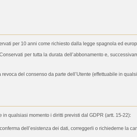
rvati per 10 anni come richiesto dalla legge spagnola ed europ
Conservati per tutta la durata dell’abbonamento e, successivament
a revoca del consenso da parte dell’Utente (effettuabile in qual
are in qualsiasi momento i diritti previsti dal GDPR (artt. 15-22):
onferma dell’esistenza dei dati, correggerli o richiederne la cance