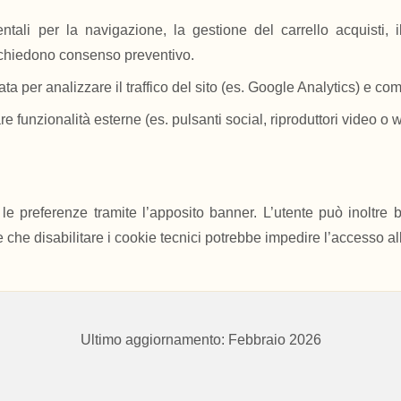
ali per la navigazione, la gestione del carrello acquisti, 
ichiedono consenso preventivo.
ata per analizzare il traffico del sito (es. Google Analytics) e co
are funzionalità esterne (es. pulsanti social, riproduttori video o w
 le preferenze tramite l’apposito banner. L’utente può inoltre
che disabilitare i cookie tecnici potrebbe impedire l’accesso al
Ultimo aggiornamento: Febbraio 2026