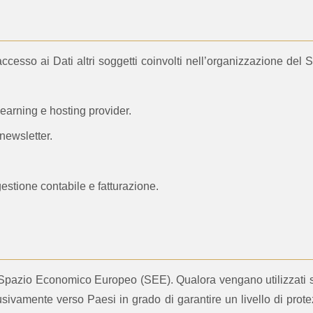
e accesso ai Dati altri soggetti coinvolti nell’organizzazione de
e-learning e hosting provider.
newsletter.
gestione contabile e fatturazione.
lo Spazio Economico Europeo (SEE). Qualora vengano utilizzati se
sclusivamente verso Paesi in grado di garantire un livello di p