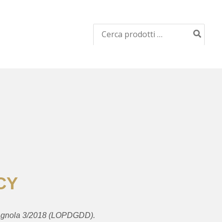
Ricerca
per:
CY
Spagnola 3/2018 (LOPDGDD).