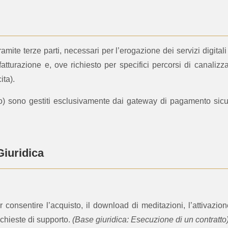
amite terze parti, necessari per l’erogazione dei servizi digita
atturazione e, ove richiesto per specifici percorsi di canaliz
ita).
ito) sono gestiti esclusivamente dai gateway di pagamento si
Giuridica
 consentire l’acquisto, il download di meditazioni, l’attivazi
richieste di supporto.
(Base giuridica: Esecuzione di un contratto)