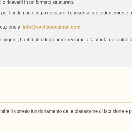
 o riceverli in un formato strutturato.
 per fini di marketing o revocare il consenso precedentemente p
nicazione a:
info@svetlanacainac.com
 vigenti, ha il diritto di proporre reclamo all’autorità di control
tire il corretto funzionamento delle piattaforme di iscrizione e p