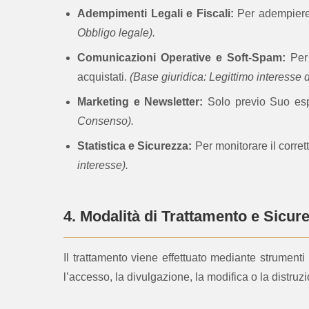
Adempimenti Legali e Fiscali:
Per adempiere a
Obbligo legale).
Comunicazioni Operative e Soft-Spam:
Per 
acquistati.
(Base giuridica: Legittimo interesse d
Marketing e Newsletter:
Solo previo Suo espli
Consenso).
Statistica e Sicurezza:
Per monitorare il corrett
interesse).
4. Modalità di Trattamento e Sicur
Il trattamento viene effettuato mediante strumenti
l’accesso, la divulgazione, la modifica o la distruz