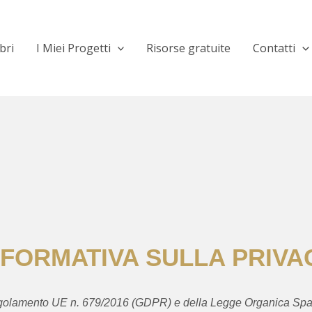
bri
I Miei Progetti
Risorse gratuite
Contatti
NFORMATIVA SULLA PRIVA
 Regolamento UE n. 679/2016 (GDPR) e della Legge Organica 