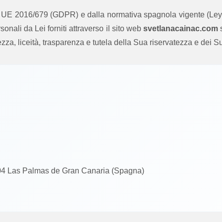
o UE 2016/679 (GDPR) e dalla normativa spagnola vigente (Le
sonali da Lei forniti attraverso il sito web
svetlanacainac.com
s
ezza, liceità, trasparenza e tutela della Sua riservatezza e dei Suoi
004 Las Palmas de Gran Canaria (Spagna)