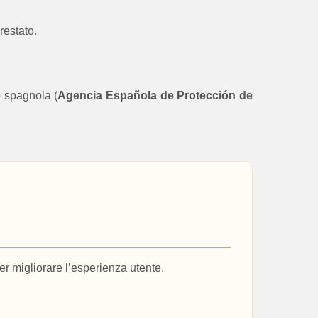
restato.
lo spagnola (
Agencia Española de Protección de
er migliorare l’esperienza utente.