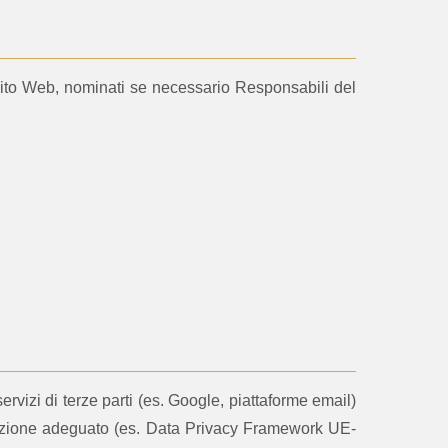
l Sito Web, nominati se necessario Responsabili del
rvizi di terze parti (es. Google, piattaforme email)
rotezione adeguato (es. Data Privacy Framework UE-