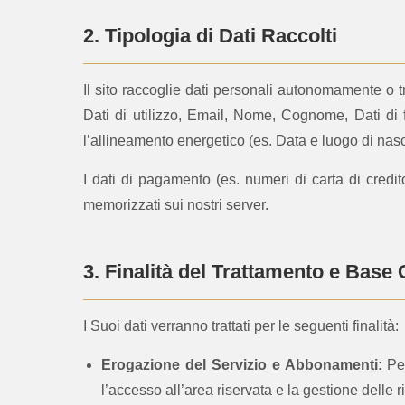
2. Tipologia di Dati Raccolti
Il sito raccoglie dati personali autonomamente o tr
Dati di utilizzo, Email, Nome, Cognome, Dati di f
l’allineamento energetico (es. Data e luogo di nasc
I dati di pagamento (es. numeri di carta di cred
memorizzati sui nostri server.
3. Finalità del Trattamento e Base 
I Suoi dati verranno trattati per le seguenti finalità:
Erogazione del Servizio e Abbonamenti:
Per
l’accesso all’area riservata e la gestione delle 