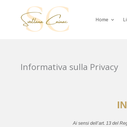
Vai
al
Home
Li
contenuto
Informativa sulla Privacy
I
Ai sensi dell’art. 13 del